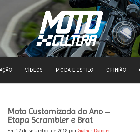
AÇÃO
VÍDEOS
MODA E ESTILO
OPINIÃO
Moto Customizada do Ano –
Etapa Scrambler e Brat
Em
17 de setembro de 2018
por
Guilhes Damian