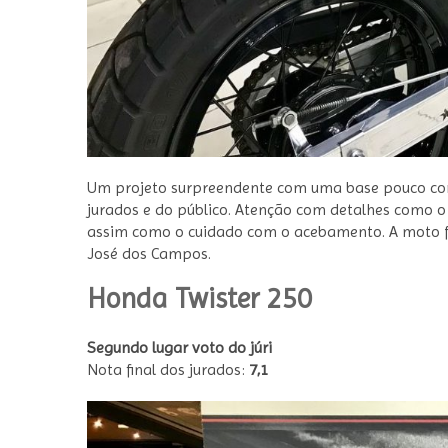
Um projeto surpreendente com uma base pouco c
jurados e do público. Atenção com detalhes como o
assim como o cuidado com o acebamento. A moto f
José dos Campos.
Honda Twister 250
Segundo lugar voto do júri
Nota final dos jurados:
7,1