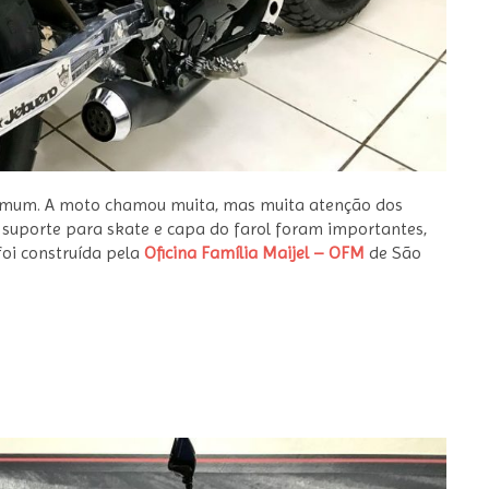
omum. A moto chamou muita, mas muita atenção dos
 suporte para skate e capa do farol foram importantes,
oi construída pela
Oficina Família Maijel – OFM
de São