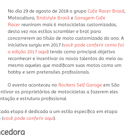
No dia 29 de agosto de 2018 o grupo
Cafe Racer Brasil
,
Motocultura,
Bratstyle Brasil
e
Garagem Cafe
Racer
reuniram mais 6 motocicletas customizadas,
desta vez nos estilos scrambler e brat para
concorrerem ao título de moto customizada do ano. A
iniciativa surgiu em 2017 (
você pode conferir como foi
a edição 2017 aqui
) tendo como principal objetivo
reconhecer e incentivar os novos talentos do meio ou
mesmo aqueles que modificam suas motos como um
hobby e sem pretensões profissionais.
O evento aconteceu no
Rockers Self Garage
em São
entivar os proprietários de motocicletas a fazerem eles
ação e estrutura profissional.
ada etapa é dedicada a um estilo específico em etapa
 (
você pode conferir aqui
).
ncedora