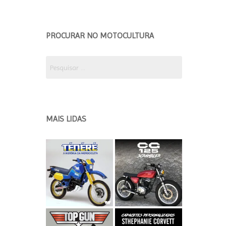
EDIÇÃO 2018 ETAPA 2
EDICÃO 2018 ETAPA 1
PROCURAR NO MOTOCULTURA
EDIÇÃO 2017
Pesquisar
por:
MAIS LIDAS