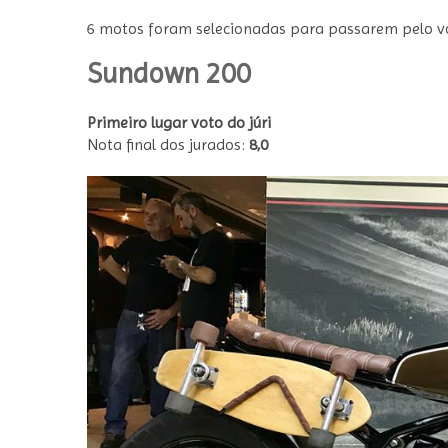
6 motos foram selecionadas para passarem pelo vot
Sundown 200
Primeiro lugar voto do júri
Nota final dos jurados:
8,0