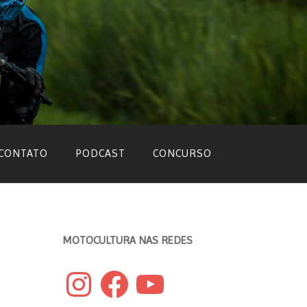
CONTATO
PODCAST
CONCURSO
EDIÇÃO 2022
EDIÇÃO 2021
MOTOCULTURA NAS REDES
EDIÇÃO 2020
Instagram
Facebook
YouTube
EDIÇÃO 2019