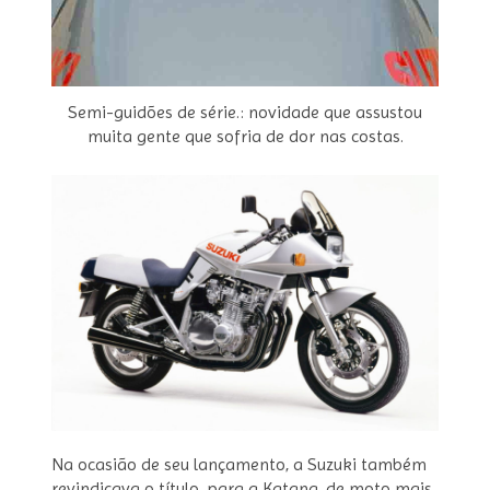
Semi-guidões de série.: novidade que assustou
muita gente que sofria de dor nas costas.
Na ocasião de seu lançamento, a Suzuki também
revindicava o título, para a Katana, de moto mais