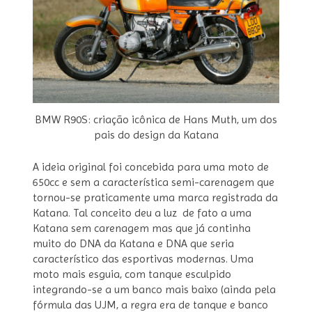
BMW R90S: criação icônica de Hans Muth, um dos
pais do design da Katana
A ideia original foi concebida para uma moto de
650cc e sem a característica semi-carenagem que
tornou-se praticamente uma marca registrada da
Katana. Tal conceito deu a luz de fato a uma
Katana sem carenagem mas que já continha
muito do DNA da Katana e DNA que seria
característico das esportivas modernas. Uma
moto mais esguia, com tanque esculpido
integrando-se a um banco mais baixo (ainda pela
fórmula das UJM, a regra era de tanque e banco