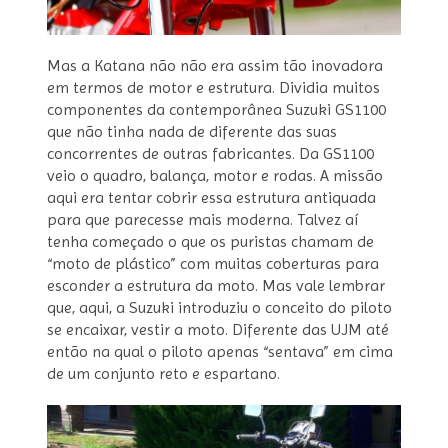
Mas a Katana não não era assim tão inovadora
em termos de motor e estrutura. Dividia muitos
componentes da contemporânea Suzuki GS1100
que não tinha nada de diferente das suas
concorrentes de outras fabricantes. Da GS1100
veio o quadro, balança, motor e rodas. A missão
aqui era tentar cobrir essa estrutura antiquada
para que parecesse mais moderna. Talvez aí
tenha começado o que os puristas chamam de
“moto de plástico” com muitas coberturas para
esconder a estrutura da moto. Mas vale lembrar
que, aqui, a Suzuki introduziu o conceito do piloto
se encaixar, vestir a moto. Diferente das UJM até
então na qual o piloto apenas “sentava” em cima
de um conjunto reto e espartano.