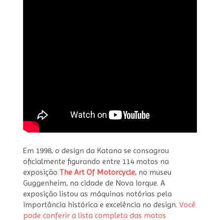
Em 1998, o design da Katana se consagrou
oficialmente figurando entre 114 motos na
exposição
The Art Of Motorcycle
, no museu
Guggenheim, na cidade de Nova Iorque. A
exposição listou as máquinas notórias pela
importância histórica e excelência no design.
Você
pode conferir a lista completa das motos