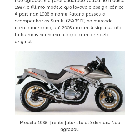
não agradou e o farol quadrado voltou no modelo
1987, o último modelo que levava o design icônico.
A partir de 1988 o nome Katana passou a
acompanhar as Suzuki GSX750F, no mercado
norte americano, até 2006 em um design que não
tinha mais nenhuma relação com o projeto
original.
Modelo 1986: frente futurista até demais. Não
agradou.