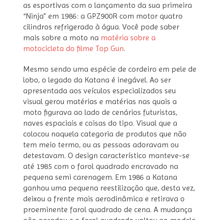
as esportivas com o lançamento da sua primeira
“Ninja” em 1986: a GPZ900R com motor quatro
cilindros refrigerado à água. Você pode saber
mais sobre a moto na
matéria sobre a
motocicleta do filme Top Gun
.
Mesmo sendo uma espécie de cordeiro em pele de
lobo, o legado da Katana é inegável. Ao ser
apresentada aos veículos especializados seu
visual gerou matérias e matérias nas quais a
moto figurava ao lado de cenários futuristas,
naves espaciais e coisas do tipo. Visual que a
colocou naquela categoria de produtos que não
tem meio termo, ou as pessoas adoravam ou
detestavam. O design característico manteve-se
até 1985 com o farol quadrado encravado na
pequena semi carenagem. Em 1986 a Katana
ganhou uma pequena reestilização que, desta vez,
deixou a frente mais aerodinâmica e retirava o
proeminente farol quadrado de cena. A mudança