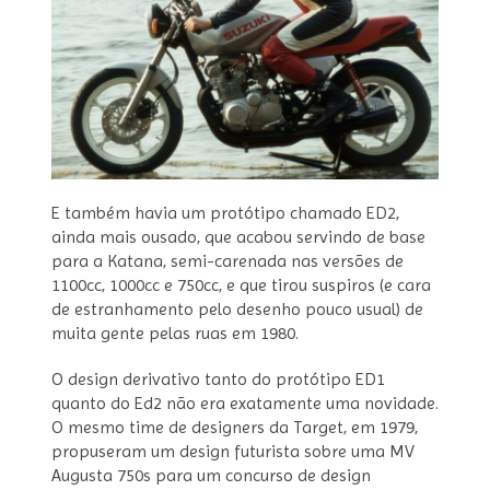
E também havia um protótipo chamado ED2,
ainda mais ousado, que acabou servindo de base
para a Katana, semi-carenada nas versões de
1100cc, 1000cc e 750cc, e que tirou suspiros (e cara
de estranhamento pelo desenho pouco usual) de
muita gente pelas ruas em 1980.
O design derivativo tanto do protótipo ED1
quanto do Ed2 não era exatamente uma novidade.
O mesmo time de designers da Target, em 1979,
propuseram um design futurista sobre uma MV
Augusta 750s para um concurso de design