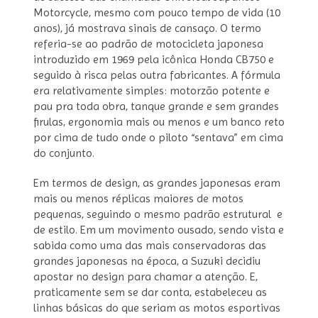
Motorcycle, mesmo com pouco tempo de vida (10
anos), já mostrava sinais de cansaço. O termo
referia-se ao padrão de motocicleta japonesa
introduzido em 1969 pela icônica Honda CB750 e
seguido à risca pelas outra fabricantes. A fórmula
era relativamente simples: motorzão potente e
pau pra toda obra, tanque grande e sem grandes
firulas, ergonomia mais ou menos e um banco reto
por cima de tudo onde o piloto “sentava” em cima
do conjunto.
Em termos de design, as grandes japonesas eram
mais ou menos réplicas maiores de motos
pequenas, seguindo o mesmo padrão estrutural e
de estilo. Em um movimento ousado, sendo vista e
sabida como uma das mais conservadoras das
grandes japonesas na época, a Suzuki decidiu
apostar no design para chamar a atenção. E,
praticamente sem se dar conta, estabeleceu as
linhas básicas do que seriam as motos esportivas