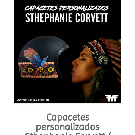
MODA E ESTILO
OPINIÃO
CONTATO
PODCAST
CONCURSO
Capacetes
personalizados