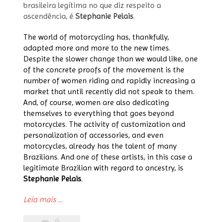
brasileira legítima no que diz respeito a
ascendência, é
Stephanie Pelais
.
The world of motorcycling has, thankfully,
adapted more and more to the new times.
Despite the slower change than we would like, one
of the concrete proofs of the movement is the
number of women riding and rapidly increasing a
market that until recently did not speak to them.
And, of course, women are also dedicating
themselves to everything that goes beyond
motorcycles. The activity of customization and
personalization of accessories, and even
motorcycles, already has the talent of many
Brazilians. And one of these artists, in this case a
legitimate Brazilian with regard to ancestry, is
Stephanie Pelais
.
“Capacetes
Leia mais
…
personalizados
Sthephanie