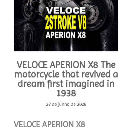
MODA E ESTILO
OPINIÃO
CONTATO
PODCAST
VELOCE APERION X8 The
CONCURSO
motorcycle that revived a
dream first imagined in
1938
27 de junho de 2026
VELOCE APERION X8