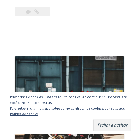
The
Japanese
Blade
That
Cut
Through
Bike
Shed
2025”
Privacidade e cookies: Esse site utiliza cookies. Ao continuar a usar este site,
você concorda com seu uso.
Para saber mais, inclusive sobre como controlar os cookies, consulte aqui:
Política de cookies