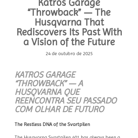
Katros Garage
“Throwback” — The
Husqvarna That
Rediscovers Its Past With
a Vision of the Future
24 de outubro de 2025
KATROS GARAGE
“THROWBACK” — A
HUSQVARNA QUE
REENCONTRA SEU PASSADO
COM OLHAR DE FUTURO
The Restless DNA of the Svartpilen
The Husqvarna Svartpilen 401 has always been a