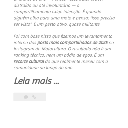
distraído ou até involuntário — o
compartilhamento exige intenção. É quando
alguém olha para uma moto e pensa: “isso precisa
ser visto”. É um gesto ativo, quase militante.
Foi com base nisso que fizemos um levantamento
interno dos
posts mais compartilhados de 2025
no
Instagram do Motocultura. O resultado não é um
ranking técnico, nem um pódio de egos. É um
recorte cultural
do que realmente mexeu com a
comunidade ao longo do ano.
“Custom
Leia mais
…
Bike
Contest
2025”