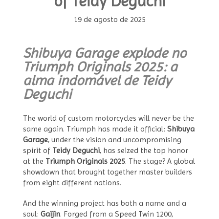
of Teidy Deguchi
19 de agosto de 2025
Shibuya Garage explode no
Triumph Originals 2025: a
alma indomável de Teidy
Deguchi
The world of custom motorcycles will never be the
same again. Triumph has made it official:
Shibuya
Garage
, under the vision and uncompromising
spirit of
Teidy Deguchi
, has seized the top honor
at the
Triumph Originals 2025
. The stage? A global
showdown that brought together master builders
from eight different nations.
And the winning project has both a name and a
soul:
Gaijin
. Forged from a Speed Twin 1200,