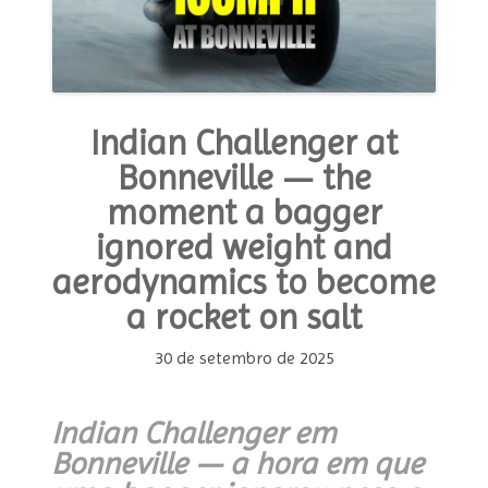
of
the
Future”
Indian Challenger at
Bonneville — the
moment a bagger
ignored weight and
aerodynamics to become
a rocket on salt
30 de setembro de 2025
Indian Challenger em
Bonneville — a hora em que