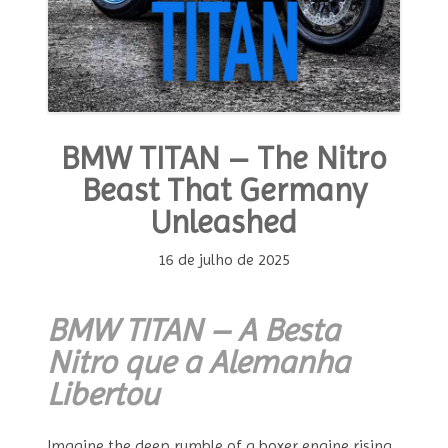
BMW TITAN – The Nitro
Beast That Germany
Unleashed
16 de julho de 2025
BMW TITAN – A Besta
Nitro que a Alemanha
Libertou
Imagine the deep rumble of a boxer engine rising