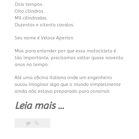
Dois tempos.
Oito cilindros.
Mil cilindradas.
Duzentos e oitenta cavalos.
Seu nome é Veloce Aperion.
Mas para entender por que essa motocicleta é
tão importante, precisamos voltar quase noventa
anos no tempo.
Até uma oficina italiana onde um engenheiro
ousou imaginar algo que o mundo simplesmente
ainda não estava preparado para construir.
“VELOCE
Leia mais
…
APERION
X8
The