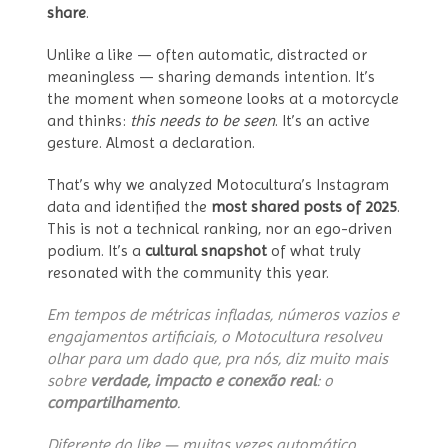
share
.
Unlike a like — often automatic, distracted or
meaningless — sharing demands intention. It’s
the moment when someone looks at a motorcycle
and thinks:
this needs to be seen
. It’s an active
gesture. Almost a declaration.
That’s why we analyzed Motocultura’s Instagram
data and identified the
most shared posts of 2025
.
This is not a technical ranking, nor an ego-driven
podium. It’s a
cultural snapshot
of what truly
resonated with the community this year.
Em tempos de métricas infladas, números vazios e
engajamentos artificiais, o Motocultura resolveu
olhar para um dado que, pra nós, diz muito mais
sobre
verdade, impacto e conexão real
: o
compartilhamento
.
Diferente do like — muitas vezes automático,