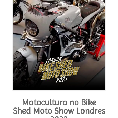
MODA E ESTILO
OPINIÃO
CONTATO
PODCAST
CONCURSO
Motocultura no Bike
Shed Moto Show Londres