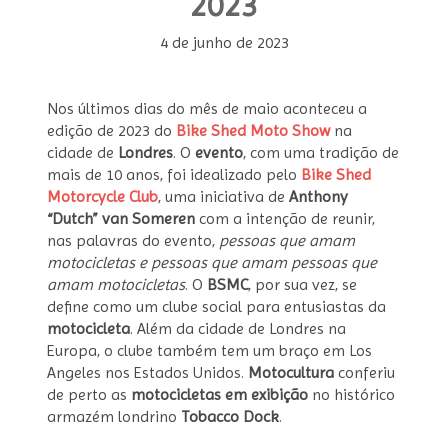
2023
4 de junho de 2023
Nos últimos dias do mês de maio aconteceu a
edição de 2023 do
Bike Shed Moto Show
na
cidade de
Londres
. O
evento
, com uma tradição de
mais de 10 anos, foi idealizado pelo
Bike Shed
Motorcycle Club
, uma iniciativa de
Anthony
“Dutch” van Someren
com a intenção de reunir,
nas palavras do evento,
pessoas que amam
motocicletas e pessoas que amam pessoas que
amam motocicletas
. O
BSMC
, por sua vez, se
define como um clube social para entusiastas da
motocicleta
. Além da cidade de Londres na
Europa, o clube também tem um braço em Los
Angeles nos Estados Unidos.
Motocultura
conferiu
de perto as
motocicletas em exibição
no histórico
armazém londrino
Tobacco Dock
.