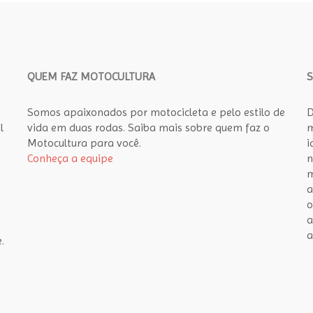
QUEM FAZ MOTOCULTURA
Somos apaixonados por motocicleta e pelo estilo de
D
l
vida em duas rodas. Saiba mais sobre quem faz o
m
Motocultura para você.
i
Conheça a equipe
n
m
a
o
a
a
.