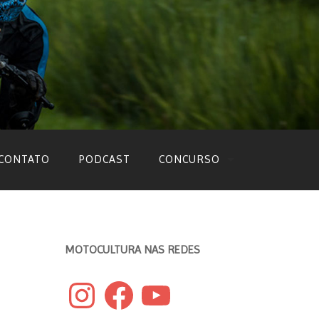
CONTATO
PODCAST
CONCURSO
EDIÇÃO 2022
EDIÇÃO 2021
MOTOCULTURA NAS REDES
EDIÇÃO 2020
Instagram
Facebook
YouTube
EDIÇÃO 2019