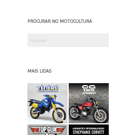
EDIÇÃO 2018 ETAPA 2
EDICÃO 2018 ETAPA 1
PROCURAR NO MOTOCULTURA
EDIÇÃO 2017
Pesquisar
por:
MAIS LIDAS