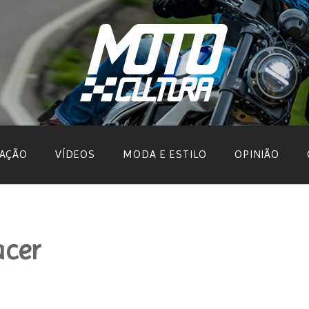
AÇÃO
VÍDEOS
MODA E ESTILO
OPINIÃO
acer