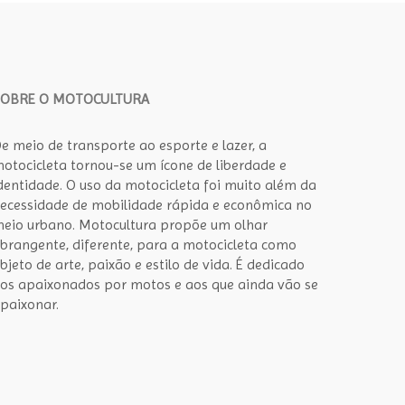
SOBRE O MOTOCULTURA
e meio de transporte ao esporte e lazer, a
otocicleta tornou-se um ícone de liberdade e
dentidade. O uso da motocicleta foi muito além da
ecessidade de mobilidade rápida e econômica no
eio urbano. Motocultura propõe um olhar
brangente, diferente, para a motocicleta como
bjeto de arte, paixão e estilo de vida. É dedicado
os apaixonados por motos e aos que ainda vão se
paixonar.