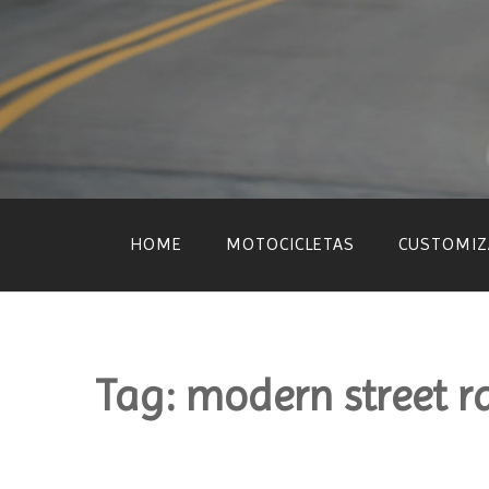
Skip
to
content
HOME
MOTOCICLETAS
CUSTOMIZ
Tag:
modern street r