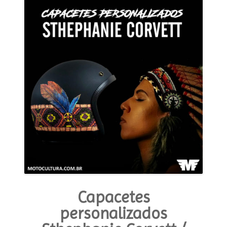
MODA E ESTILO
OPINIÃO
CONTATO
PODCAST
CONCURSO
Capacetes
personalizados