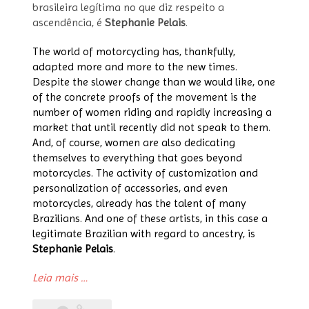
brasileira legítima no que diz respeito a
ascendência, é
Stephanie Pelais
.
The world of motorcycling has, thankfully,
adapted more and more to the new times.
Despite the slower change than we would like, one
of the concrete proofs of the movement is the
number of women riding and rapidly increasing a
market that until recently did not speak to them.
And, of course, women are also dedicating
themselves to everything that goes beyond
motorcycles. The activity of customization and
personalization of accessories, and even
motorcycles, already has the talent of many
Brazilians. And one of these artists, in this case a
legitimate Brazilian with regard to ancestry, is
Stephanie Pelais
.
“Capacetes
Leia mais
…
personalizados
Sthephanie