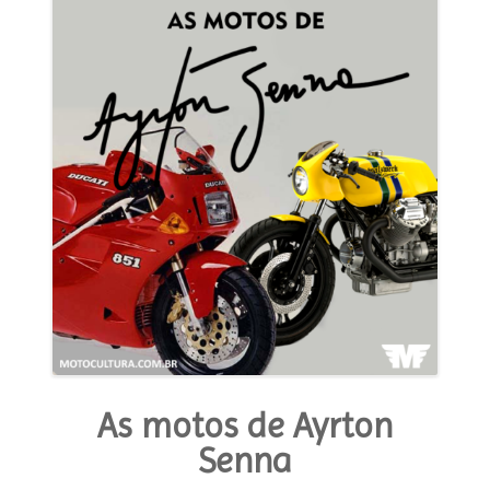
MODA E ESTILO
OPINIÃO
CONTATO
PODCAST
CONCURSO
As motos de Ayrton
Senna