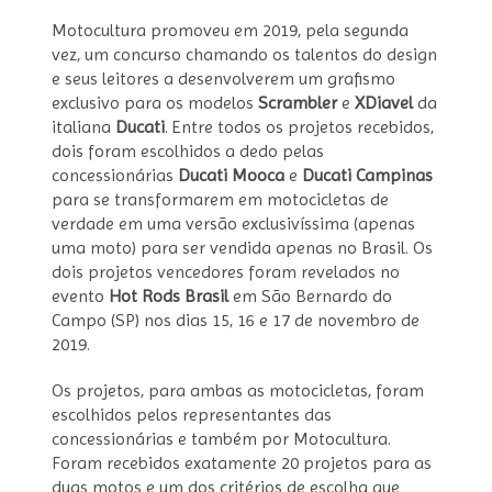
Motocultura promoveu em 2019, pela segunda
vez, um concurso chamando os talentos do design
e seus leitores a desenvolverem um grafismo
exclusivo para os modelos
Scrambler
e
XDiavel
da
italiana
Ducati
. Entre todos os projetos recebidos,
dois foram escolhidos a dedo pelas
concessionárias
Ducati Mooca
e
Ducati Campinas
para se transformarem em motocicletas de
verdade em uma versão exclusivíssima (apenas
uma moto) para ser vendida apenas no Brasil.
Os
dois projetos vencedores foram revelados no
evento
Hot Rods Brasil
em São Bernardo do
Campo (SP) nos dias 15, 16 e 17 de novembro de
2019.
Os projetos, para ambas as motocicletas, foram
escolhidos pelos representantes das
concessionárias e também por Motocultura.
Foram recebidos exatamente 20 projetos para as
duas motos e um dos critérios de escolha que