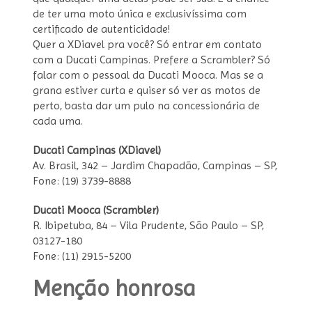
de ter uma moto única e exclusivíssima com
certificado de autenticidade!
Quer a XDiavel pra você? Só entrar em contato
com a Ducati Campinas. Prefere a Scrambler? Só
falar com o pessoal da Ducati Mooca. Mas se a
grana estiver curta e quiser só ver as motos de
perto, basta dar um pulo na concessionária de
cada uma.
Ducati Campinas (XDiavel)
Av. Brasil, 342 – Jardim Chapadão, Campinas – SP,
Fone: (19) 3739-8888
Ducati Mooca (Scrambler)
R. Ibipetuba, 84 – Vila Prudente, São Paulo – SP,
03127-180
Fone: (11) 2915-5200
Menção honrosa