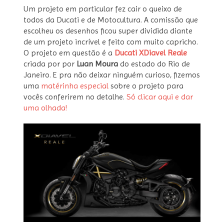
Um projeto em particular fez cair o queixo de
todos da Ducati e de Motocultura. A comissão que
escolheu os desenhos ficou super dividida diante
de um projeto incrível e feito com muito capricho.
O projeto em questão é a
Ducati XDiavel Reale
criada por por
Luan Moura
do estado do Rio de
Janeiro. E pra não deixar ninguém curioso, fizemos
uma
matérinha especial
sobre o projeto para
vocês conferirem no detalhe.
Só clicar aqui e dar
uma olhada!