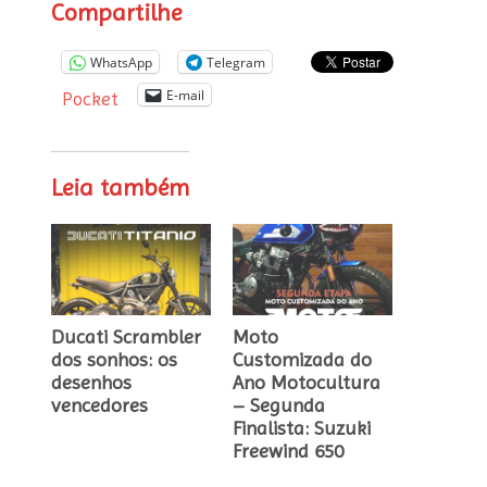
Compartilhe
WhatsApp
Telegram
E-mail
Pocket
Leia também
Ducati Scrambler
Moto
dos sonhos: os
Customizada do
desenhos
Ano Motocultura
vencedores
– Segunda
Finalista: Suzuki
Freewind 650