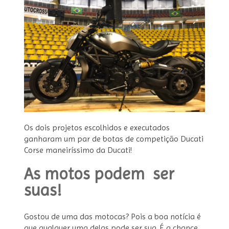
Os dois projetos escolhidos e executados
ganharam um par de botas de competição Ducati
Corse maneiríssimo da Ducati!
As motos podem ser
suas!
Gostou de uma das motocas? Pois a boa notícia é
que qualquer uma delas pode ser sua. É a chance