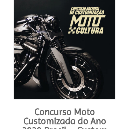
MODA E ESTILO
OPINIÃO
CONTATO
PODCAST
CONCURSO
Concurso Moto
Customizada do Ano