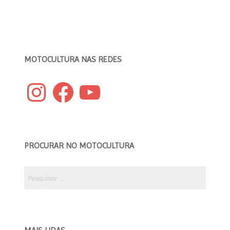
da
SR
Corse”
MOTOCULTURA NAS REDES
Instagram
Facebook
YouTube
PROCURAR NO MOTOCULTURA
Pesquisar
por: