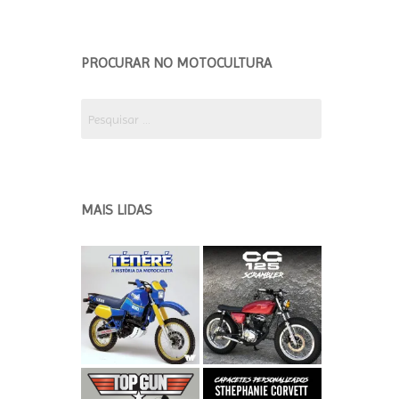
EDIÇÃO 2018 ETAPA 2
EDICÃO 2018 ETAPA 1
PROCURAR NO MOTOCULTURA
EDIÇÃO 2017
Pesquisar
por:
MAIS LIDAS