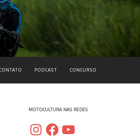
CONTATO
PODCAST
CONCURSO
EDIÇÃO 2022
EDIÇÃO 2021
MOTOCULTURA NAS REDES
EDIÇÃO 2020
Instagram
Facebook
YouTube
EDIÇÃO 2019