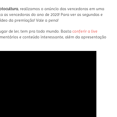
tocultura
, realizamos o anúncio das vencedoras em uma
eça as vencedoras do ano de 2020! Para ver as segundas e
vídeo da premiação! Vale a pena!
 lugar de ler, tem pra todo mundo. Basta
conferir a live
mentários e conteúdo interessante, além da apresentação