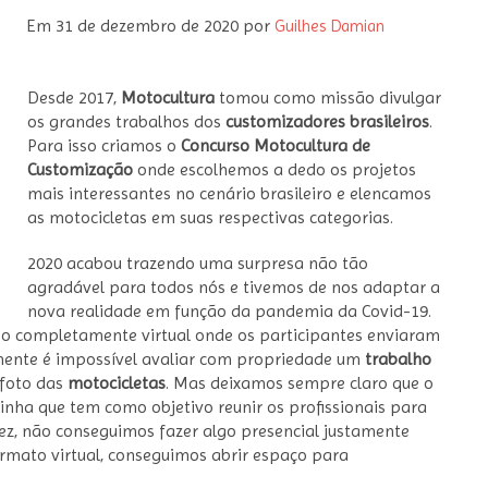
Em
31 de dezembro de 2020
por
Guilhes Damian
Desde 2017,
Motocultura
tomou como missão divulgar
os grandes trabalhos dos
customizadores brasileiros
.
Para isso criamos o
Concurso Motocultura de
Customização
onde escolhemos a dedo os projetos
mais interessantes no cenário brasileiro e elencamos
as motocicletas em suas respectivas categorias.
2020 acabou trazendo uma surpresa não tão
agradável para todos nós e tivemos de nos adaptar a
nova realidade em função da pandemia da Covid-19.
so completamente virtual onde os participantes enviaram
mente é impossível avaliar com propriedade um
trabalho
 foto das
motocicletas
. Mas deixamos sempre claro que o
nha que tem como objetivo reunir os profissionais para
 vez, não conseguimos fazer algo presencial justamente
ormato virtual, conseguimos abrir espaço para