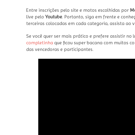
Entre inscrições pelo site e motos escolhidas por
Mo
live pelo
Youtube
. Portanto, siga em frente e conh
terceiras colocadas em cada categoria, assista ao 
Se você quer ser mais prático e prefere assistir no
completinha
que ficou super bacana com muitos co
das vencedoras e participantes.