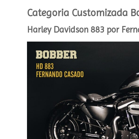
Categoria Customizada B
Harley Davidson 883 por Fer