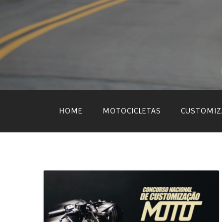
Skip
to
content
HOME
MOTOCICLETAS
CUSTOMIZ