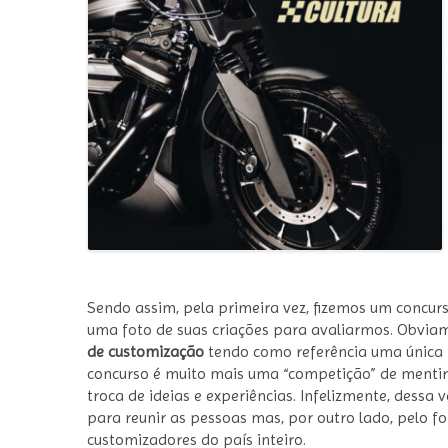
Sendo assim, pela primeira vez, fizemos um concur
uma foto de suas criações para avaliarmos. Obvia
de customização
tendo como referência uma única
concurso é muito mais uma “competição” de mentiri
troca de ideias e experiências. Infelizmente, dessa
para reunir as pessoas mas, por outro lado, pelo f
customizadores do país inteiro.