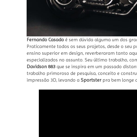
Fernando Casado
é sem dúvida alguma um dos grand
Praticamente todos os seus projetos, desde o seu 
ensino superior em design, reverberaram tanto aqui 
especializados no assunto. Seu último trabalho, c
Davidson 883
que se inspira em um passado dista
trabalho primoroso de pesquisa, conceito e constru
impressão 3D, levando a
Sportster
pra bem longe d