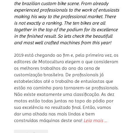
the brazilian custom bike scene. From already
experienced professionals to the work of entusiasts
making his way to the professional market. There
is not exactly a ranking. The ten bikes are all
together in the top of the podium for its excellence
in the finished result. So lets check the beautifull
and most well crafted machines from this year!
2019 está chegando ao fim e, pela primeira vez, os
editores de Motocultura elegem o que consideram
os melhores trabalhos do ano da cena de
customização brasileira. De profissionais já
estabelecidos até o trabalho de entusiastas que
estão no caminho para tornarem-se profissionais.
Não existe exatamente uma classificação.
As dez
motos estão todas juntas no topo do pódio por
sua excelência no resultado final.
Então, vamos
dar uma olhada nas mais lindas e bem
“Top
construídas máquinas deste ano!
Leia mais
…
10