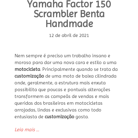
Yamaha Factor 150
Scrambler Benta
Handmade
12 de abril de 2021
Nem sempre é preciso um trabalho insano e
moroso para dar uma nova cara e estilo a uma
motocicleta
. Principalmente quando se trata da
customização
de uma moto de baixa cilindrada
onde, geralmente, a estrutura mais enxuta
possibilita que poucas e pontuais alterações
transformem as campeãs de vendas e mais
queridas dos brasileiros em motocicletas
arrojadas, lindas e exclusivas como todo
entusiasta de
customização
gosta.
“Moto
Leia mais
…
customizada