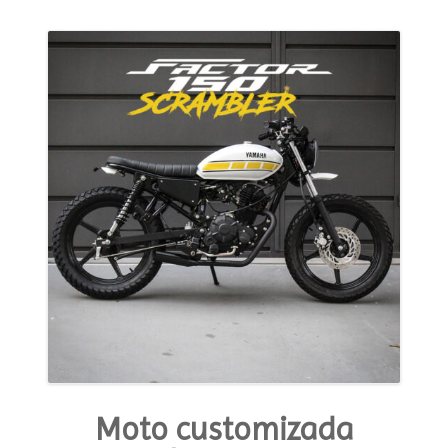
MODA E ESTILO
OPINIÃO
CONTATO
PODCAST
CONCURSO
Moto customizada