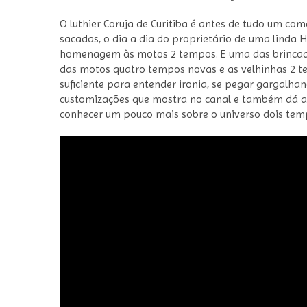
O luthier Coruja de Curitiba é antes de tudo um c
sacadas, o dia a dia do proprietário de uma linda
homenagem às motos 2 tempos. E uma das brincadei
das motos quatro tempos novas e as velhinhas 2 tem
suficiente para entender ironia, se pegar gargalhan
customizações que mostra no canal e também dá al
conhecer um pouco mais sobre o universo dois temp