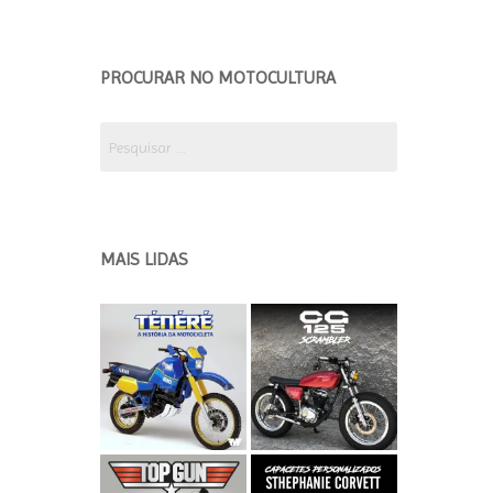
EDIÇÃO 2018 ETAPA 2
EDICÃO 2018 ETAPA 1
PROCURAR NO MOTOCULTURA
EDIÇÃO 2017
Pesquisar
por:
MAIS LIDAS