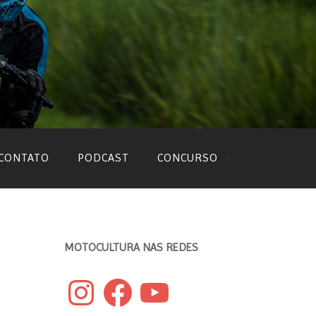
CONTATO
PODCAST
CONCURSO
EDIÇÃO 2022
EDIÇÃO 2021
MOTOCULTURA NAS REDES
EDIÇÃO 2020
Instagram
Facebook
YouTube
EDIÇÃO 2019