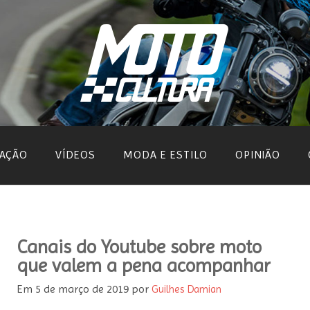
AÇÃO
VÍDEOS
MODA E ESTILO
OPINIÃO
Canais do Youtube sobre moto
que valem a pena acompanhar
Em
5 de março de 2019
por
Guilhes Damian