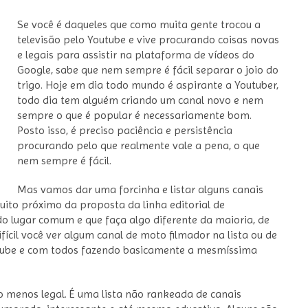
Se você é daqueles que como muita gente trocou a
televisão pelo Youtube e vive procurando coisas novas
e legais para assistir na plataforma de vídeos do
Google, sabe que nem sempre é fácil separar o joio do
trigo. Hoje em dia todo mundo é aspirante a Youtuber,
todo dia tem alguém criando um canal novo e nem
sempre o que é popular é necessariamente bom.
Posto isso, é preciso paciência e persistência
procurando pelo que realmente vale a pena, o que
nem sempre é fácil.
Mas vamos dar uma forcinha e listar alguns canais
muito próximo da proposta da linha editorial de
do lugar comum e que faça algo diferente da maioria, de
fícil você ver algum canal de moto filmador na lista ou de
outube e com todos fazendo basicamente a mesmíssima
 menos legal. É uma lista não rankeada de canais