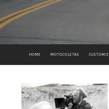
Skip
to
content
HOME
MOTOCICLETAS
CUSTOMIZ