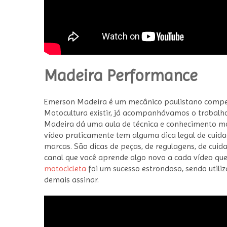
Madeira Performance
Emerson Madeira é um mecânico paulistano compet
Motocultura existir, já acompanhávamos o trabalho 
Madeira dá uma aula de técnica e conhecimento mos
vídeo praticamente tem alguma dica legal de cuid
marcas. São dicas de peças, de regulagens, de cuida
canal que você aprende algo novo a cada vídeo que
motocicleta
foi um sucesso estrondoso, sendo utili
demais assinar.