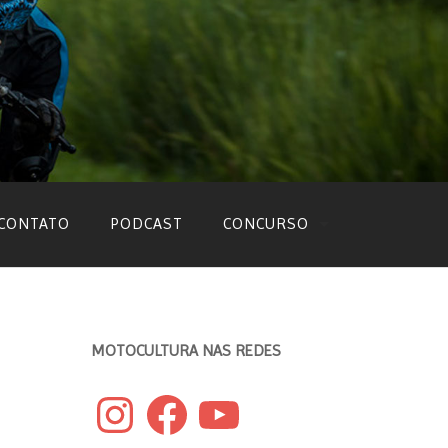
CONTATO
PODCAST
CONCURSO
EDIÇÃO 2022
EDIÇÃO 2021
MOTOCULTURA NAS REDES
EDIÇÃO 2020
Instagram
Facebook
YouTube
EDIÇÃO 2019