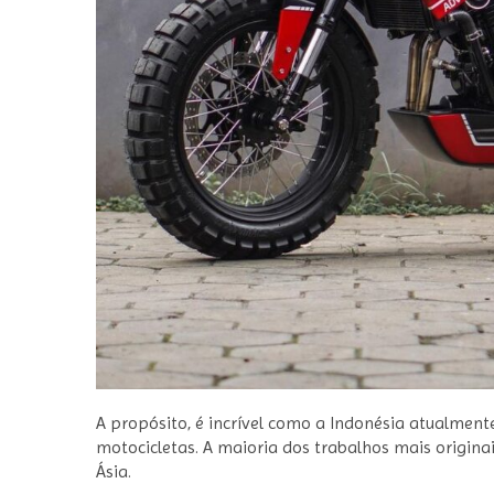
A propósito, é incrível como a Indonésia atualmen
motocicletas. A maioria dos trabalhos mais origina
Ásia.