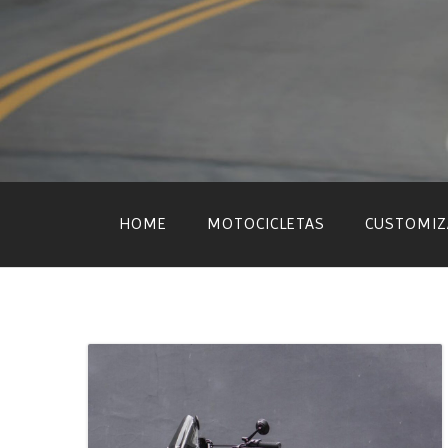
Skip
to
content
HOME
MOTOCICLETAS
CUSTOMIZ