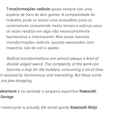
Transformações radicais
quase sempre são uma
espécie de faca de dois gumes. A complexidade do
trabalho pode se tornar uma armadilha para os
construtores consumindo muito tempo e esforço para
as vezes resultar em algo não necessariamente
harmonioso e interessante. Mas essas mesmas
transformações radicais, quando executadas com
maestria, são de cair o queixo.
Radical transformations are almost always a kind of
double-edged sword. The complexity of the work can
become a trap for the builders, consuming a lot of time
ot necessarily harmonious and interesting. But these same
, are jaw-dropping.
adventure
é na verdade a pequena esportiva
Kawasaki
 Garage
.
 motorcycle is actually the small sporty
Kawasaki Ninja
.