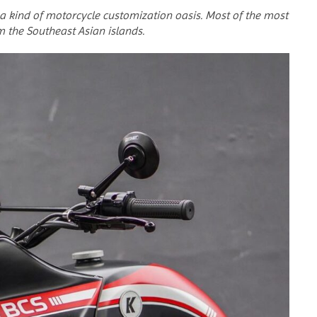
 a kind of motorcycle customization oasis. Most of the most
m the Southeast Asian islands.