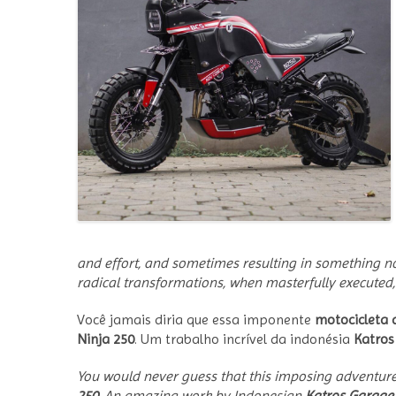
and effort, and sometimes resulting in something n
radical transformations, when masterfully executed
Você jamais diria que essa imponente
motocicleta
Ninja 250
. Um trabalho incrível da indonésia
Katros
You would never guess that this imposing adventure
250
. An amazing work by Indonesian
Katros Garage