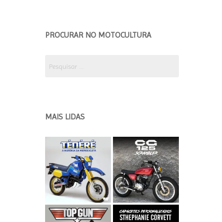
EDIÇÃO 2018 ETAPA 2
EDICÃO 2018 ETAPA 1
PROCURAR NO MOTOCULTURA
EDIÇÃO 2017
Pesquisar
por:
MAIS LIDAS