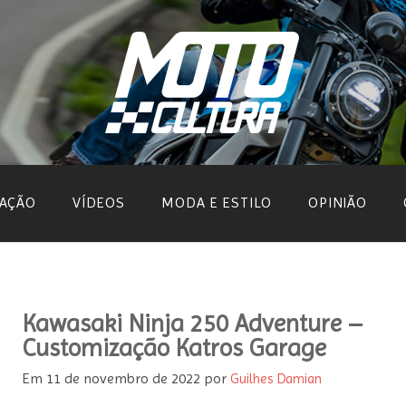
AÇÃO
VÍDEOS
MODA E ESTILO
OPINIÃO
Kawasaki Ninja 250 Adventure –
Customização Katros Garage
Em
11 de novembro de 2022
por
Guilhes Damian