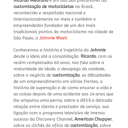
Ricardo Medrano
é um dos
dos precursores da
customização de motocicletas
no Brasil,
reconhecido e respeitado nacional e
internacionalmente no meio e também o
empreendedor fundador de um dos mais
tradicionais pontos do motociclismo na cidade de
São Paulo, o
Johnnie Wash
.
Conhecemos a história e trajetória do
Johnnie
desde a ideia até a consolidação.
Ricardo
, com os
recém completados 60 anos, nos fala sobre a
maturidade da idade, o desapego da vaidade,
sobre o negócio de
customização
, as dificuldades
de um empreendimento em várias frentes, a
história de superação e de como encarar a vida e
as coisas depois de uma acidente aos 24 anos que
lhe amputou uma perna, sobre a difícil e delicada
relação entre cliente e prestador de serviço, sua
ligação com o programa televisivo de imenso
sucesso da Discovery Channel,
American Chopper
,
sobre os clichês do ofício de
customização
, sobre