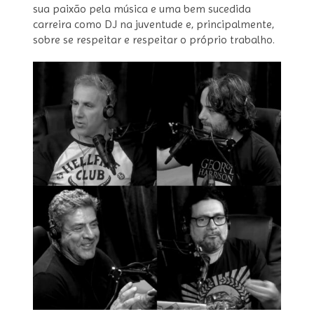
sua paixão pela música e uma bem sucedida
carreira como DJ na juventude e, principalmente,
sobre se respeitar e respeitar o próprio trabalho.