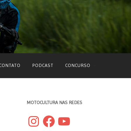
CONTATO
PODCAST
CONCURSO
EDIÇÃO 2022
EDIÇÃO 2021
MOTOCULTURA NAS REDES
EDIÇÃO 2020
Instagram
Facebook
YouTube
EDIÇÃO 2019