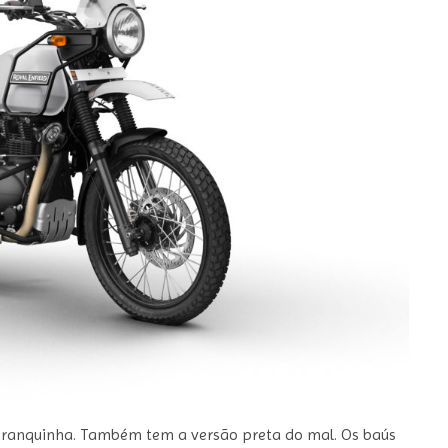
 branquinha. Também tem a versão preta do mal. Os baús