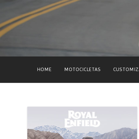
Skip
to
content
HOME
MOTOCICLETAS
CUSTOMIZ