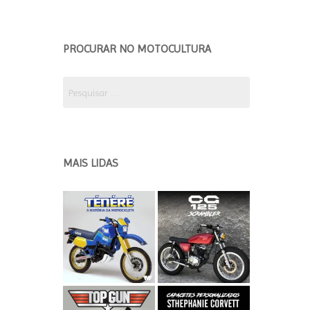
EDIÇÃO 2018 ETAPA 2
EDICÃO 2018 ETAPA 1
PROCURAR NO MOTOCULTURA
EDIÇÃO 2017
Pesquisar
por:
MAIS LIDAS