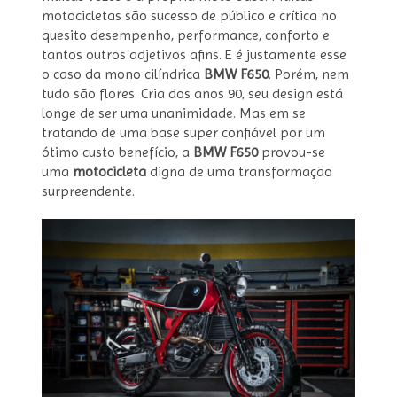
motocicletas são sucesso de público e crítica no
quesito desempenho, performance, conforto e
tantos outros adjetivos afins. E é justamente esse
o caso da mono cilíndrica
BMW F650
. Porém, nem
tudo são flores. Cria dos anos 90, seu design está
longe de ser uma unanimidade. Mas em se
tratando de uma base super confiável por um
ótimo custo benefício, a
BMW F650
provou-se
uma
motocicleta
digna de uma transformação
surpreendente.