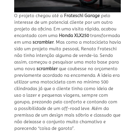
O projeto chegou até a
Frateschi Garage
pelo
interesse de um potencial cliente por um outro
projeto da oficina. Em uma visita rápida, acabou
encantado com uma
Honda XLX250
transformada
em uma
scrambler
. Mas como a motocicleta havia
sido um projeto muito pessoal, Renato Frateschi
não tinha intenção alguma de vende-la. Sendo
assim, começou a pesquisar uma moto base para
uma nova
scrambler
que coubesse no orçamento
previamente acordado na encomenda. A ideia era
utilizar uma motocicleta com no mínimo 500
cilindradas já que o cliente tinha como ideia de
uso o lazer e pequenas viagens, sempre com
garupa, prezando pelo conforto e contando com
a possibilidade de um off-road leve. Além da
premissa de um design mais sóbrio e classudo que
não deixasse o conjunto muito chamativo e
parecendo “coisa de garoto”.