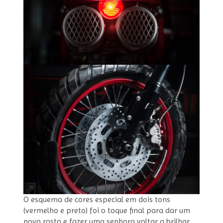
O esquema de cores especial em dois tons
(vermelho e preto) foi o toque final para dar um
novo rosto e fazer uma senhora voltar a brilhar