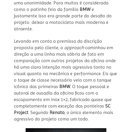
uma unanimidade. Para muitos é considerada
como o patinho feio da família
BMW
e
justamente isso era grande parte do desafio do
projeto: deixar a motocicleta mais moderna e
atraente.
Levando em conta a premissa da discrição
proposta pelo cliente, o
approach
caminhou em
direção a uma linha mais sóbria de fato em
comparação com outros projetos da oficina onde
há uma clara intenção mais agressiva tanto no
visual quanto na mecânica e performance. Eis que
o toque de classe necessário veio com o tanque
icônico das primeiras
BMW
. O toque pessoal e
autoral de ousadia da oficina ficou com o
escapamento em inox 1×2, fabricado quase que
completamente com exceção das ponteiras
SC
Project
. Segundo
Renato
, o único elemento mais
agressivo do projeto como um todo.