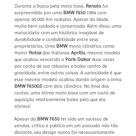
Durante a busca pela moto base,
Renato
fui
surpreendido por uma
BMW F650
1994 com
apenas 40.000 Km rodados. Apesar da idade,
muito bem cuidada e conservada. Além disso, uma
motocicleta com um histórico invejável de
durabilidade e confiabilidade entre seus
proprietários. Uma
BMW
mono cilíndrica como
motor
Rotax
das italianas
Aprilia
, mesmo modelo
que acabou vencendo o
Paris Dakar
duas vezes
por conta de sua robustez e baixo centro de
gravidade, entre outras coisas. A curiosidade é que
esse mesmo modelo acabou dando origem a linha
BMW F650GS
com dois cilindros. No final das
contas, uma ótima moto base com um custo de
aquisição relativamente baixo pelo que ela
oferece.
Apesar da
BMW F650
ter sido um sucesso de
vendas, crítica e público em um passado não tão
distante, seu design nunca foi necessariamente