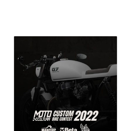
A
Primeira
Motocicleta
Elétrica
Premium
Brasileira”