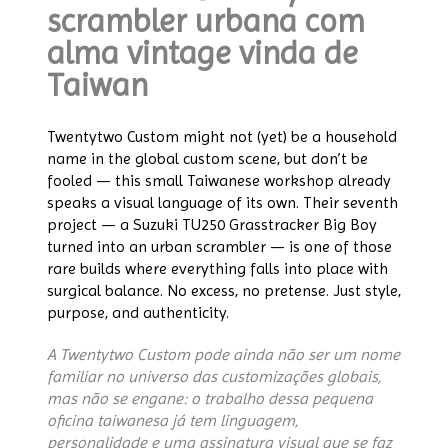
scrambler urbana com
alma vintage vinda de
Taiwan
Twentytwo Custom might not (yet) be a household
name in the global custom scene, but don’t be
fooled — this small Taiwanese workshop already
speaks a visual language of its own. Their seventh
project — a Suzuki TU250 Grasstracker Big Boy
turned into an urban scrambler — is one of those
rare builds where everything falls into place with
surgical balance. No excess, no pretense. Just style,
purpose, and authenticity.
A Twentytwo Custom pode ainda não ser um nome
familiar no universo das customizações globais,
mas não se engane: o trabalho dessa pequena
oficina taiwanesa já tem linguagem,
personalidade e uma assinatura visual que se faz