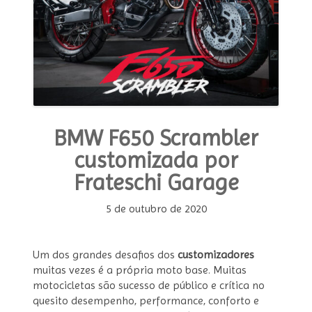
BMW F650 Scrambler
customizada por
Frateschi Garage
5 de outubro de 2020
Um dos grandes desafios dos
customizadores
muitas vezes é a própria moto base. Muitas
motocicletas são sucesso de público e crítica no
quesito desempenho, performance, conforto e