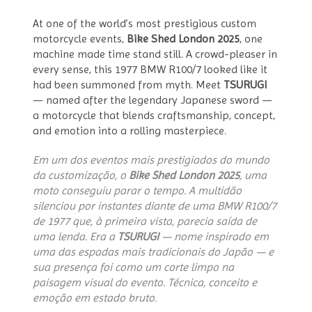
At one of the world’s most prestigious custom
motorcycle events,
Bike Shed London 2025
, one
machine made time stand still. A crowd-pleaser in
every sense, this 1977 BMW R100/7 looked like it
had been summoned from myth. Meet
TSURUGI
— named after the legendary Japanese sword —
a motorcycle that blends craftsmanship, concept,
and emotion into a rolling masterpiece.
Em um dos eventos mais prestigiados do mundo
da customização, o
Bike Shed London 2025
, uma
moto conseguiu parar o tempo. A multidão
silenciou por instantes diante de uma BMW R100/7
de 1977 que, à primeira vista, parecia saída de
uma lenda. Era a
TSURUGI
— nome inspirado em
uma das espadas mais tradicionais do Japão — e
sua presença foi como um corte limpo na
paisagem visual do evento. Técnica, conceito e
emoção em estado bruto.