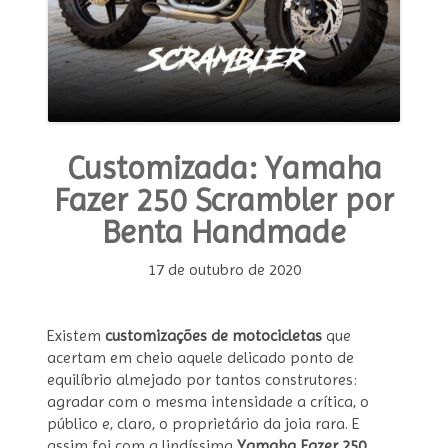
Customizada: Yamaha
Fazer 250 Scrambler por
Benta Handmade
17 de outubro de 2020
Existem
customizações de motocicletas
que
acertam em cheio aquele delicado ponto de
equilíbrio almejado por tantos construtores:
agradar com o mesma intensidade a crítica, o
público e, claro, o proprietário da joia rara. E
assim foi com a lindíssima
Yamaha Fazer 250