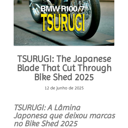
the
Future”
TSURUGI: The Japanese
Blade That Cut Through
Bike Shed 2025
12 de junho de 2025
TSURUGI: A Lâmina
Japonesa que deixou marcas
no Bike Shed 2025