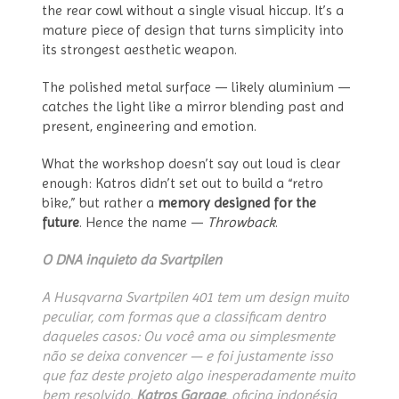
the rear cowl without a single visual hiccup. It’s a
mature piece of design that turns simplicity into
its strongest aesthetic weapon.
The polished metal surface — likely aluminium —
catches the light like a mirror blending past and
present, engineering and emotion.
What the workshop doesn’t say out loud is clear
enough: Katros didn’t set out to build a “retro
bike,” but rather a
memory designed for the
future
. Hence the name —
Throwback
.
O DNA inquieto da Svartpilen
A Husqvarna Svartpilen 401 tem um design muito
peculiar, com formas que a classificam dentro
daqueles casos: Ou você ama ou simplesmente
não se deixa convencer — e foi justamente isso
que faz deste projeto algo inesperadamente muito
bem resolvido.
Katros Garage
, oficina indonésia