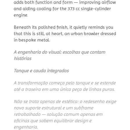
adds both function and form — improving airflow
and aiding cooling for the 373 cc single-cylinder
engine.
Beneath its polished finish, it quietly reminds you
that this is still, at heart, an urban brawler dressed
in bespoke metal.
A engenharia do visual: escolhas que contam
histórias
Tanque e cauda integrados
A transformação começa pelo tanque e se estende
até a traseira em uma única peça de linhas puras.
Não se trata apenas de estética: o redesenho exige
novo suporte estrutural e um subframe
retrabalhado — solução comum apenas em
oficinas que sabem equilibrar design e
engenharia.