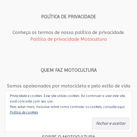
POLÍTICA DE PRIVACIDADE
Conheça os termos de nossa política de privacidade.
Política de privacidade Motocultura
QUEM FAZ MOTOCULTURA
Somos apaixonados por motocicleta e pelo estilo de vida
em duas rodas. Saiba mais sobre quem faz o Motocultura
Privacidade e cookies: Esse site utiliza cookies. Ao continuar a usar este site,
para você.
você concorda com seu uso.
Conheça a equipe
Para saber mais, inclusive sobre como controlar os cookies, consulte aqui:
Política de cookies