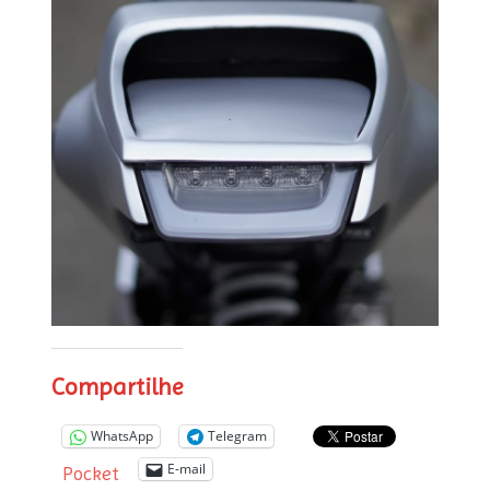
Compartilhe
WhatsApp
Telegram
E-mail
Pocket