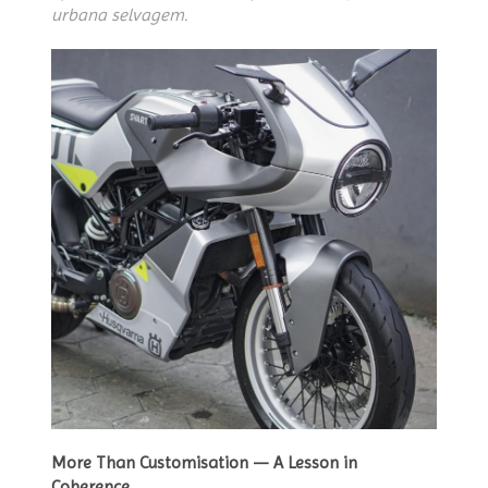
urbana selvagem.
More Than Customisation — A Lesson in
Coherence