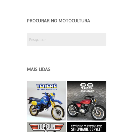
EDIÇÃO 2018 ETAPA 2
EDICÃO 2018 ETAPA 1
PROCURAR NO MOTOCULTURA
EDIÇÃO 2017
Pesquisar
por:
MAIS LIDAS