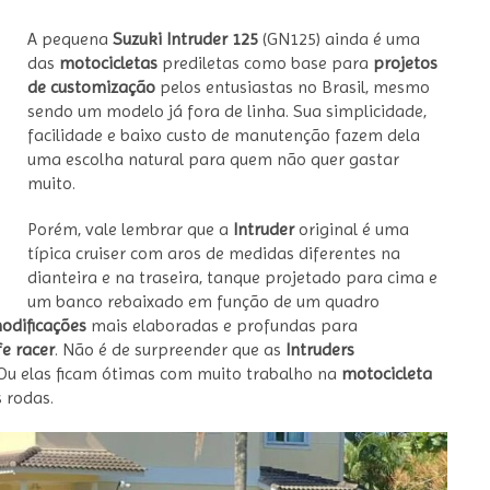
A pequena
Suzuki Intruder 125
(GN125) ainda é uma
das
motocicletas
prediletas como base para
projetos
de customização
pelos entusiastas no Brasil, mesmo
sendo um modelo já fora de linha. Sua simplicidade,
facilidade e baixo custo de manutenção fazem dela
uma escolha natural para quem não quer gastar
muito.
Porém, vale lembrar que a
Intruder
original é uma
típica cruiser com aros de medidas diferentes na
dianteira e na traseira, tanque projetado para cima e
um banco rebaixado em função de um quadro
odificações
mais elaboradas e profundas para
fe racer
. Não é de surpreender que as
Intruders
Ou elas ficam ótimas com muito trabalho na
motocicleta
 rodas.