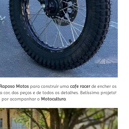
Raposo Motos
para construir uma
cafe racer
de encher os
a cor, das peças e de todos os detalhes. Belíssimo projeto!
do por acompanhar o
Motocultura
.