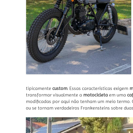
tipicamente
custom
. Essas características exigem
m
transformar visualmente a
motocicleta
em uma
ca
modificadas por aqui não tenham um meio termo. 
ou se tornam verdadeiros Frankensteins sobre duas