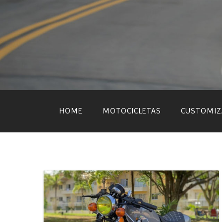
Skip
to
content
HOME
MOTOCICLETAS
CUSTOMIZ