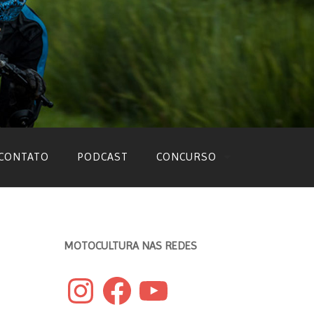
CONTATO
PODCAST
CONCURSO
EDIÇÃO 2022
EDIÇÃO 2021
MOTOCULTURA NAS REDES
EDIÇÃO 2020
Instagram
Facebook
YouTube
EDIÇÃO 2019