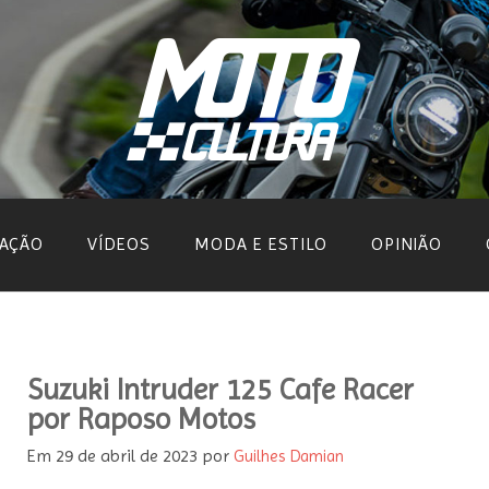
AÇÃO
VÍDEOS
MODA E ESTILO
OPINIÃO
Suzuki Intruder 125 Cafe Racer
por Raposo Motos
Em
29 de abril de 2023
por
Guilhes Damian