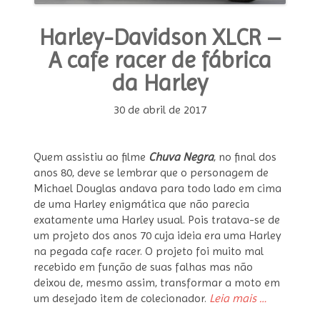
Harley-Davidson XLCR –
A cafe racer de fábrica
da Harley
30 de abril de 2017
Quem assistiu ao filme
Chuva Negra
, no final dos
anos 80, deve se lembrar que o personagem de
Michael Douglas andava para todo lado em cima
de uma Harley enigmática que não parecia
exatamente uma Harley usual. Pois tratava-se de
um projeto dos anos 70 cuja ideia era uma Harley
na pegada cafe racer. O projeto foi muito mal
recebido em função de suas falhas mas não
deixou de, mesmo assim, transformar a moto em
“Harley-
um desejado item de colecionador.
Leia mais
…
Davidson