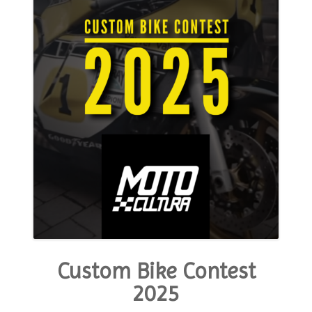
MODA E ESTILO
OPINIÃO
CONTATO
PODCAST
CONCURSO
Custom Bike Contest
2025