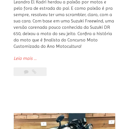
Leandro El Kadri herdou a paixão por motos e
pelo fora de estrada do pai. E como paixão é pra
sempre, resolveu ter uma scrambler, claro, com a
sua cara. Com base em uma Suzuki Freewind, uma
versão carenada pouco conhecida da Suzuki DR
650, deixou a moto do seu jeito. Confira a história
da moto que é finalista do Concurso Moto
Customizada do Ano Motocultura!
“Suzuki
Leia mais
…
Freewind
Scrambler”