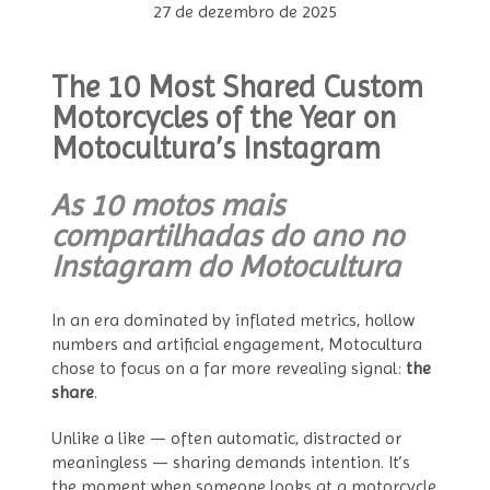
27 de dezembro de 2025
The 10 Most Shared Custom
Motorcycles of the Year on
Motocultura’s Instagram
As 10 motos mais
compartilhadas do ano no
Instagram do Motocultura
In an era dominated by inflated metrics, hollow
numbers and artificial engagement, Motocultura
chose to focus on a far more revealing signal:
the
share
.
Unlike a like — often automatic, distracted or
meaningless — sharing demands intention. It’s
the moment when someone looks at a motorcycle