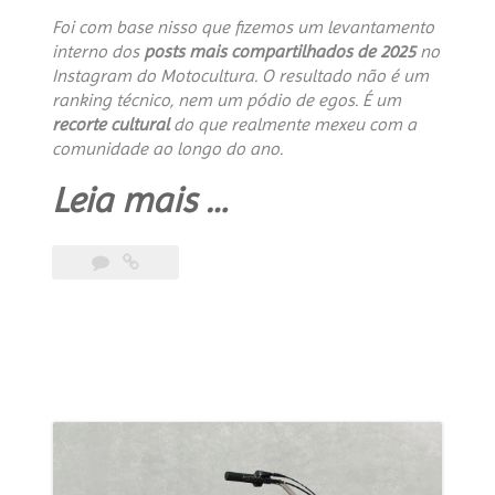
Foi com base nisso que fizemos um levantamento
interno dos
posts mais compartilhados de 2025
no
Instagram do Motocultura. O resultado não é um
ranking técnico, nem um pódio de egos. É um
recorte cultural
do que realmente mexeu com a
comunidade ao longo do ano.
“Custom
Leia mais
…
Bike
Contest
2025”