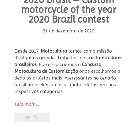
motorcycle of the year
2020 Brazil contest
31 de dezembro de 2020
Desde 2017,
Motocultura
tomou como missão
divulgar os grandes trabalhos dos
customizadores
brasileiros
. Para isso criamos o
Concurso
Motocultura de Customização
onde escolhemos a
dedo os projetos mais interessantes no cenário
brasileiro e elencamos as motocicletas em suas
respectivas categorias.
“Concurso
Leia mais
…
Moto
Customizada
do
Ano