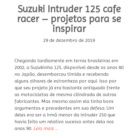
Suzuki Intruder 125 cafe
racer – projetos para se
inspirar
29 de dezembro de 2019
Chegando tardiamente em terras brasileiras em
2002, a Suzukinha 125, disponível desde os anos 80
no Japão, desembarcou tímida e recebendo
alguns olhares de estranheza por aqui. Isso por
que seu projeto já era bastante antiquado frente
as motocicletas de mesma cilindrada de outras
fabricantes. Mas mesmo assim ela tinha bons
argumentos e precedentes em sua defesa. Um
deles era ser a irmã menor da Intruder 250 que
havia feito um relativo sucesso antes dela nos
“Suzuki
anos 90.
Leia mais
…
Intruder