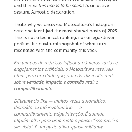
and thinks:
this needs to be seen
. It’s an active
gesture. Almost a declaration.
That’s why we analyzed Motocultura’s Instagram
data and identified the
most shared posts of 2025
.
This is not a technical ranking, nor an ego-driven
podium. It’s a
cultural snapshot
of what truly
resonated with the community this year.
Em tempos de métricas infladas, números vazios e
engajamentos artificiais, o Motocultura resolveu
olhar para um dado que, pra nós, diz muito mais
sobre
verdade, impacto e conexão real
: o
compartilhamento
.
Diferente do like — muitas vezes automático,
distraído ou até involuntário — o
compartilhamento exige intenção. É quando
alguém olha para uma moto e pensa: “isso precisa
ser visto”. É um gesto ativo, quase militante.