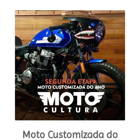
Suzuki
Intruder
125”
Moto Customizada do