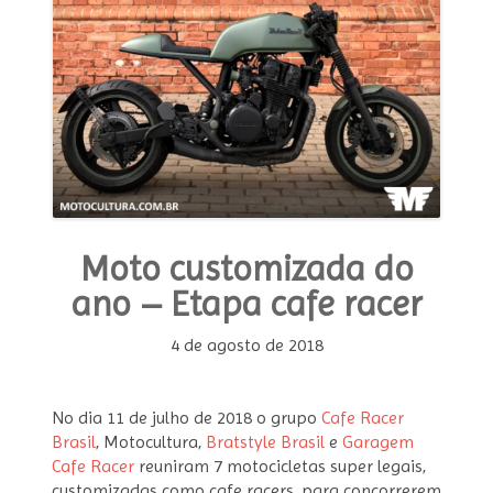
Moto customizada do
ano – Etapa cafe racer
4 de agosto de 2018
No dia 11 de julho de 2018 o grupo
Cafe Racer
Brasil
, Motocultura,
Bratstyle Brasil
e
Garagem
Cafe Racer
reuniram 7 motocicletas super legais,
customizadas como cafe racers, para concorrerem